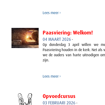
Lees meer ›
Paasviering: Welkom!
04 MAART 2026
-
Op donderdag 3 april willen we me
Paasviering houden in de kerk. Net als v
we de ouders van harte uitnodigen om
zijn.
Lees meer ›
Opvoedcursus
03 FEBRUARI 2026
-