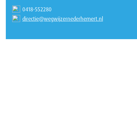
0418-552280
directie@wegwijzernederhemert.nl