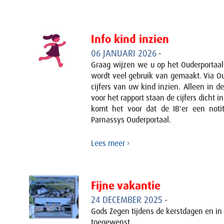
Info kind inzien
06 JANUARI 2026
-
Graag wijzen we u op het Ouderportaal
wordt veel gebruik van gemaakt. Via Ou
cijfers van uw kind inzien. Alleen in 
voor het rapport staan de cijfers dicht i
komt het voor dat de IB'er een notit
Parnassys Ouderportaal.
Lees meer ›
Fijne vakantie
24 DECEMBER 2025
-
Gods Zegen tijdens de kerstdagen en in
toegewenst.