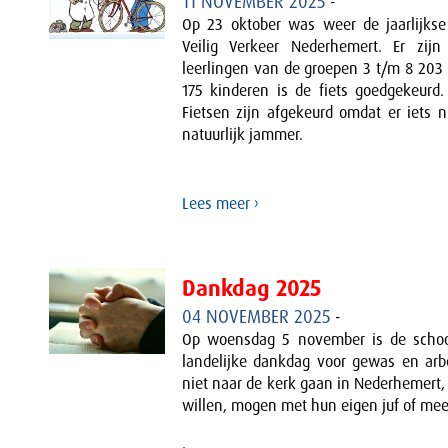
11 NOVEMBER 2025
-
Op 23 oktober was weer de jaarlijkse
Veilig Verkeer Nederhemert. Er zijn
leerlingen van de groepen 3 t/m 8 203 
175 kinderen is de fiets goedgekeurd. 
Fietsen zijn afgekeurd omdat er iets n
natuurlijk jammer.
Lees meer ›
Dankdag 2025
04 NOVEMBER 2025
-
Op woensdag 5 november is de school
landelijke dankdag voor gewas en arb
niet naar de kerk gaan in Nederhemert
willen, mogen met hun eigen juf of mee