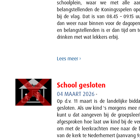
schoolplein, waar we met alle aa
belangstellenden de Koningsspelen op
bij de vlag. Dat is van 08.45 – 09.15 
dan weer naar binnen voor de dagopeni
en belangstellenden is er dan tijd om to
drinken met wat lekkers erbij.
Lees meer ›
School gesloten
04 MAART 2026
-
Op d.v. 11 maart is de landelijke bidd
gesloten. Als uw kind 's morgens mee n
kunt u dat aangeven bij de groepsleer
afgesproken hoe laat uw kind bij de ve
om met de leerkrachten mee naar de b
van de kerk te Nederhemert (aanvang 9.