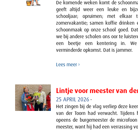
De komende weken komt de schoonmaa
geeft altijd weer een leuke en bijz
schooljaar; opruimen; met elkaar
zomervakantie; samen koffie drinken 
schoonmaak op onze school goed. Da
we bij andere scholen ons oor te luister
een beetje een kentering in. W
verminderde opkomst. Dat is jammer.
Lees meer ›
Lintje voor meester van de
25 APRIL 2026
-
Het zingen bij de vlag verliep deze ke
van der Toorn had verwacht. Tijden
opeens de burgemeester de microfoon
meester, want hij had een verrassing v