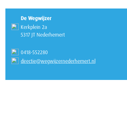
De Wegwijzer
Kerkplein 2a
5317 JT Nederhemert
0418-552280
directie@wegwijzernederhemert.nl