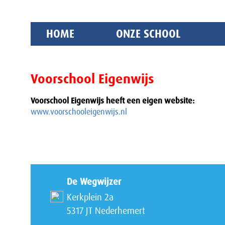
HOME
ONZE SCHOOL
Voorschool Eigenwijs
Voorschool Eigenwijs heeft een eigen website:
www.voorschooleigenwijs.nl
De Wegwijzer
Kerkplein 2a
5317 JT Nederhemert