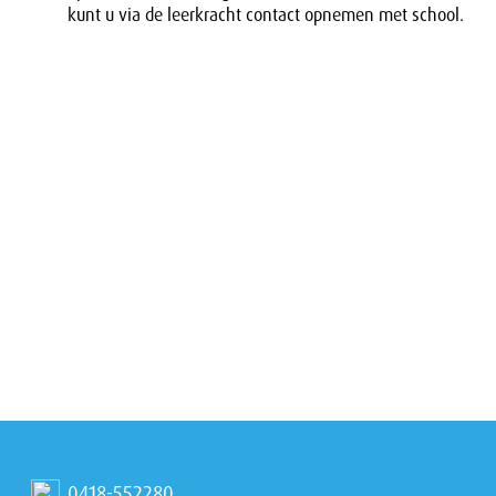
kunt u via de leerkracht contact opnemen met school.
0418-552280