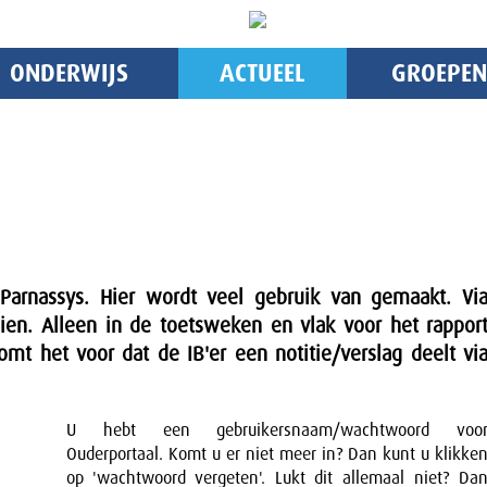
ONDERWIJS
ACTUEEL
GROEPEN
arnassys. Hier wordt veel gebruik van gemaakt. Vi
zien. Alleen in de toetsweken en vlak voor het rappor
komt het voor dat de IB'er een notitie/verslag deelt vi
U hebt een gebruikersnaam/wachtwoord voo
Ouderportaal. Komt u er niet meer in? Dan kunt u klikke
op 'wachtwoord vergeten'. Lukt dit allemaal niet? Da