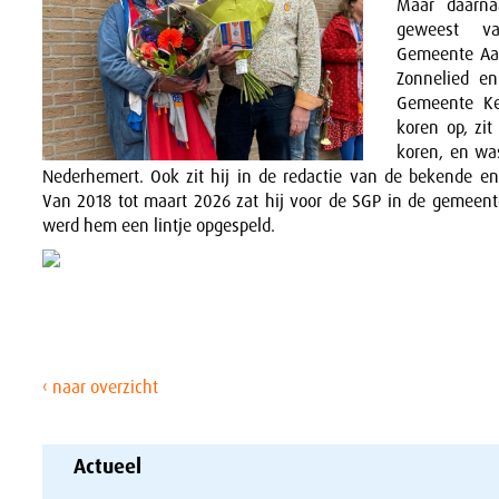
Maar daarnaa
geweest v
Gemeente Aal
Zonnelied en
Gemeente Ker
koren op, zit
koren, en was
Nederhemert. Ook zit hij in de redactie van de bekende en
Van 2018 tot maart 2026 zat hij voor de SGP in de gemeente
werd hem een lintje opgespeld.
‹ naar overzicht
Actueel