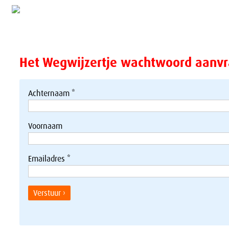
Het Wegwijzertje wachtwoord aanv
Achternaam *
Voornaam
Emailadres *
Verstuur ›