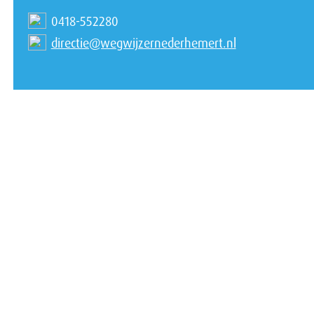
0418-552280
directie@wegwijzernederhemert.nl