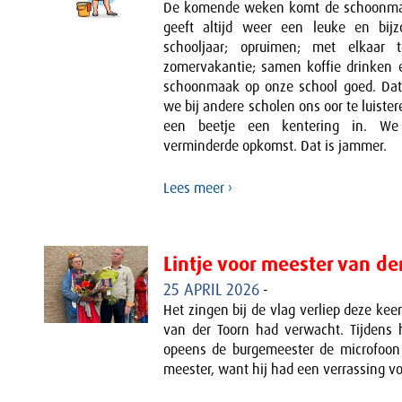
De komende weken komt de schoonmaa
geeft altijd weer een leuke en bijz
schooljaar; opruimen; met elkaar
zomervakantie; samen koffie drinken 
schoonmaak op onze school goed. Da
we bij andere scholen ons oor te luister
een beetje een kentering in. W
verminderde opkomst. Dat is jammer.
Lees meer ›
Lintje voor meester van de
25 APRIL 2026
-
Het zingen bij de vlag verliep deze ke
van der Toorn had verwacht. Tijden
opeens de burgemeester de microfoon
meester, want hij had een verrassing v