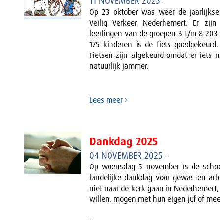
11 NOVEMBER 2025
-
Op 23 oktober was weer de jaarlijkse
Veilig Verkeer Nederhemert. Er zijn
leerlingen van de groepen 3 t/m 8 203 
175 kinderen is de fiets goedgekeurd. 
Fietsen zijn afgekeurd omdat er iets n
natuurlijk jammer.
Lees meer ›
Dankdag 2025
04 NOVEMBER 2025
-
Op woensdag 5 november is de school
landelijke dankdag voor gewas en arb
niet naar de kerk gaan in Nederhemert
willen, mogen met hun eigen juf of mee