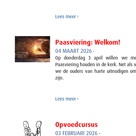
Lees meer ›
Paasviering: Welkom!
04 MAART 2026
-
Op donderdag 3 april willen we me
Paasviering houden in de kerk. Net als v
we de ouders van harte uitnodigen om
zijn.
Lees meer ›
Opvoedcursus
03 FEBRUARI 2026
-