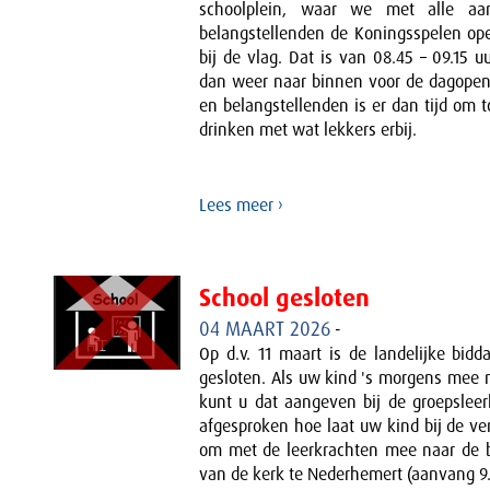
schoolplein, waar we met alle aa
belangstellenden de Koningsspelen op
bij de vlag. Dat is van 08.45 – 09.15 
dan weer naar binnen voor de dagopeni
en belangstellenden is er dan tijd om to
drinken met wat lekkers erbij.
Lees meer ›
School gesloten
04 MAART 2026
-
Op d.v. 11 maart is de landelijke bidd
gesloten. Als uw kind 's morgens mee n
kunt u dat aangeven bij de groepsleer
afgesproken hoe laat uw kind bij de ve
om met de leerkrachten mee naar de b
van de kerk te Nederhemert (aanvang 9.