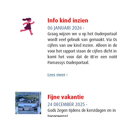
Info kind inzien
06 JANUARI 2026
-
Graag wijzen we u op het Ouderportaal
wordt veel gebruik van gemaakt. Via Ou
cijfers van uw kind inzien. Alleen in 
voor het rapport staan de cijfers dicht i
komt het voor dat de IB'er een notit
Parnassys Ouderportaal.
Lees meer ›
Fijne vakantie
24 DECEMBER 2025
-
Gods Zegen tijdens de kerstdagen en in
toegewenst.