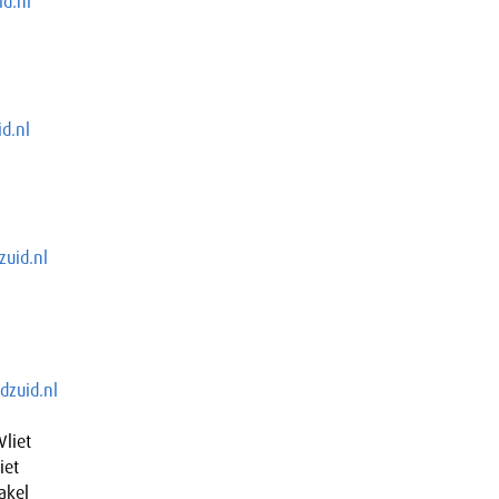
d.nl
d.nl
uid.nl
zuid.nl
Vliet
iet
akel