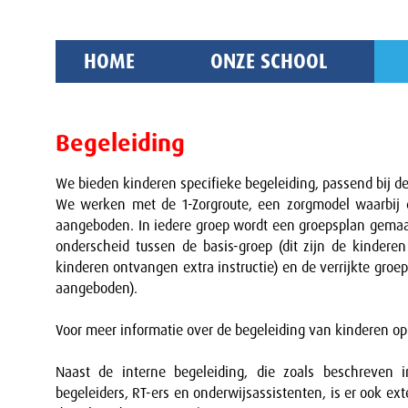
HOME
ONZE SCHOOL
Begeleiding
We bieden kinderen specifieke begeleiding, passend bij d
We werken met de 1-Zorgroute, een zorgmodel waarbij d
aangeboden. In iedere groep wordt een groepsplan gemaak
onderscheid tussen de basis-groep (dit zijn de kinderen
kinderen ontvangen extra instructie) en de verrijkte groe
aangeboden).
Voor meer informatie over de begeleiding van kinderen o
Naast de interne begeleiding, die zoals beschreven i
begeleiders, RT-ers en onderwijsassistenten, is er ook e