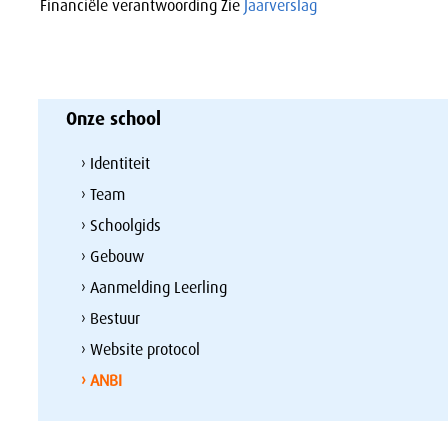
Financiële verantwoording
Zie
Jaarverslag
Onze school
› Identiteit
› Team
› Schoolgids
› Gebouw
› Aanmelding Leerling
› Bestuur
› Website protocol
› ANBI