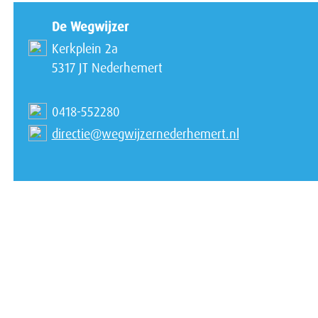
De Wegwijzer
Kerkplein 2a
5317 JT Nederhemert
0418-552280
directie@wegwijzernederhemert.nl