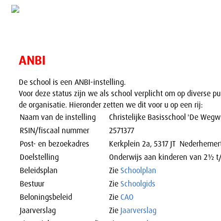
ANBI
De school is een ANBI-instelling.
Voor deze status zijn we als school verplicht om op diverse pu
de organisatie. Hieronder zetten we dit voor u op een rij:
Naam van de instelling
Christelijke Basisschool 'De Wegwi
RSIN/fiscaal nummer
2571377
Post- en bezoekadres
Kerkplein 2a, 5317 JT Nederhemer
Doelstelling
Onderwijs aan kinderen van 2½ t/
Beleidsplan
Zie
Schoolplan
Bestuur
Zie
Schoolgids
Beloningsbeleid
Zie
CAO
Jaarverslag
Zie
Jaarverslag