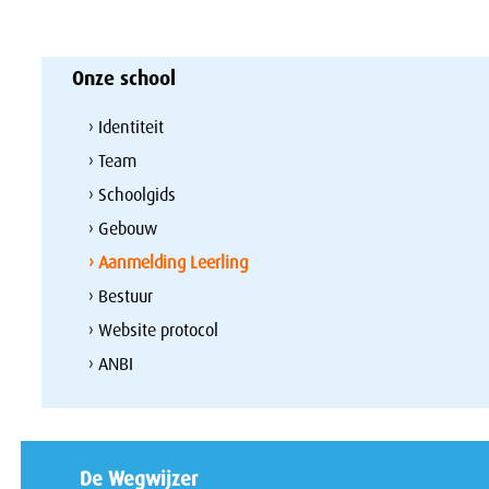
Onze school
› Identiteit
› Team
› Schoolgids
› Gebouw
› Aanmelding Leerling
› Bestuur
› Website protocol
› ANBI
De Wegwijzer