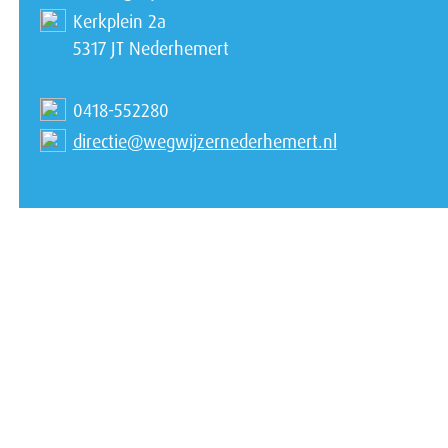
Kerkplein 2a
5317 JT Nederhemert
0418-552280
directie@wegwijzernederhemert.nl