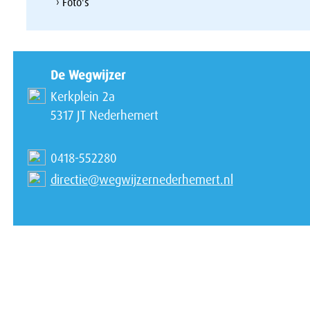
› Foto's
De Wegwijzer
Kerkplein 2a
5317 JT Nederhemert
0418-552280
directie@wegwijzernederhemert.nl