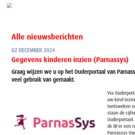
Alle nieuwsberichten
02 DECEMBER 2024
Gegevens kinderen inzien (Parnassys)
Graag wijzen we u op het Ouderportaal van Parnassy
veel gebruik van gemaakt.
Via Ouderport
uw kind inzie
toetsweken en
staan de cijfe
Ouderportaal.
de IB'er een n
Parnassys Oud