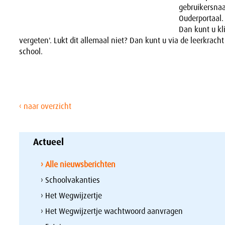
gebruikersna
Ouderportaal.
Dan kunt u k
vergeten'. Lukt dit allemaal niet? Dan kunt u via de leerkrac
school.
‹ naar overzicht
Actueel
› Alle nieuwsberichten
› Schoolvakanties
› Het Wegwijzertje
› Het Wegwijzertje wachtwoord aanvragen